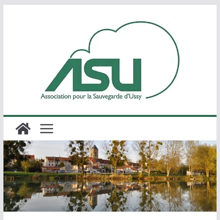
Passer
au
contenu