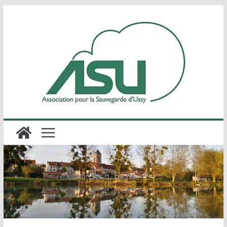
Passer
au
contenu