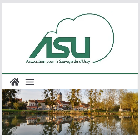
Passer
au
contenu