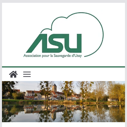
Passer
au
contenu