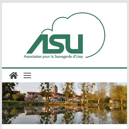
Passer
au
contenu