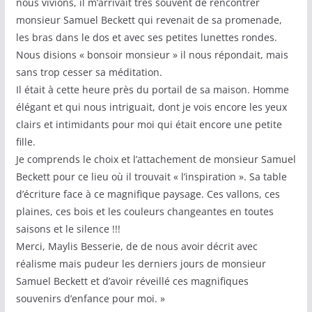
nous vivions, il m’arrivait très souvent de rencontrer
monsieur Samuel Beckett qui revenait de sa promenade,
les bras dans le dos et avec ses petites lunettes rondes.
Nous disions « bonsoir monsieur » il nous répondait, mais
sans trop cesser sa méditation.
Il était à cette heure près du portail de sa maison. Homme
élégant et qui nous intriguait, dont je vois encore les yeux
clairs et intimidants pour moi qui était encore une petite
fille.
Je comprends le choix et l’attachement de monsieur Samuel
Beckett pour ce lieu où il trouvait « l’inspiration ». Sa table
d’écriture face à ce magnifique paysage. Ces vallons, ces
plaines, ces bois et les couleurs changeantes en toutes
saisons et le silence !!!
Merci, Maylis Besserie, de de nous avoir décrit avec
réalisme mais pudeur les derniers jours de monsieur
Samuel Beckett et d’avoir réveillé ces magnifiques
souvenirs d’enfance pour moi. »