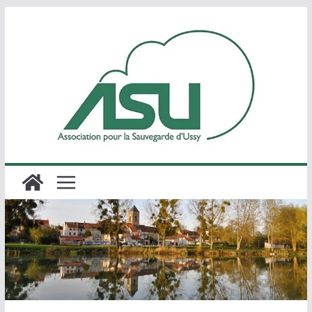
Passer
au
contenu