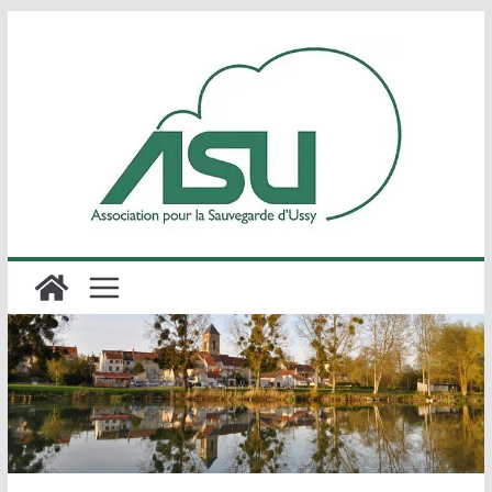
Passer
au
contenu