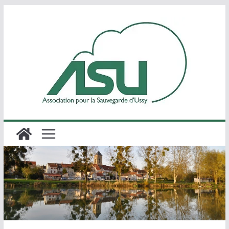
Passer
au
contenu