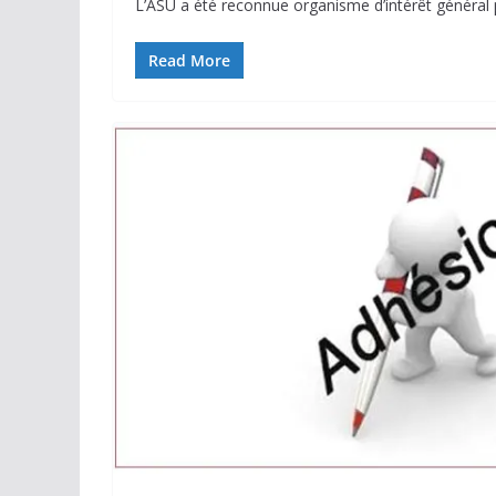
L’ASU a été reconnue organisme d’intérêt général
Read More