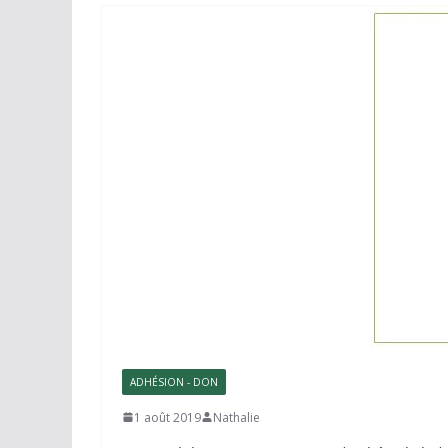
ADHÉSION - DON
1 août 2019
Nathalie