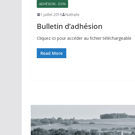
ADHÉSION - DON
1 juillet 2019
Nathalie
Bulletin d’adhésion
Cliquez ici pour accéder au fichier téléchargeable
Read More