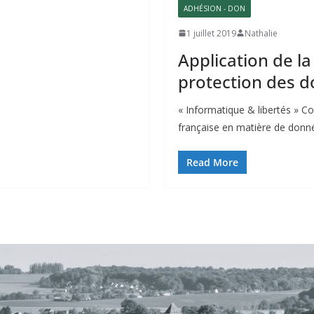
ADHÉSION - DON
1 juillet 2019
Nathalie
Application de la
protection des 
« Informatique & libertés » 
française en matière de donn
Read More