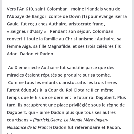
Vers l’An 610, saint Colomban, moine irlandais venu de
l’Abbaye de Bangor, comté de Down (1) pour évangéliser la
Gaule, fut reçu chez Authaire, aristocrate franc ,
« Seigneur d’Ussy ». Pendant son séjour, Colomban
convertit toute la famille au Christianisme : Authaire, sa
femme Aiga, sa fille Magnafilde, et ses trois célèbres fils
Adon, Dadon et Radon.
Au XIème siècle Authaire fut sanctifié parce que des
miracles étaient réputés se produire sur sa tombe.
Comme tous les enfants d’aristocrate, les trois frères
furent éduqués à la Cour du Roi Clotaire II en même
temps que le fils de ce dernier : le futur roi Dagobert. Plus
tard, ils occupèrent une place privilégiée sous le règne de
Dagobert, qui « aime Dadon plus que tous ses autres
courtisans »
(Patrick
J.Geary, Le Monde Mérovingien-
Naissance de la France
) Dadon fut référendaire et Radon,