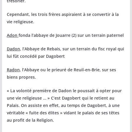
trésorier.
Cependant, les trois frères aspiraient à se convertir à la
vie religieuse.
Adon
fonda l’abbaye de Jouarre (2) sur un terrain paternel
Dadon
, l’Abbaye de Rebais, sur un terrain du fisc royal qui
lui fût concédé par Dagobert
Radon
, l’Abbaye ou le prieuré de Reuil-en-Brie, sur ses
biens propres.
« La volonté première de Dadon le poussait à opter pour
une vie religieuse … » C’est Dagobert qui le retient au
Palais. On assiste en effet, au temps de Dagobert, à une
véritable « fuite des élites » vidant le palais de ses têtes
au profit de la Religion.