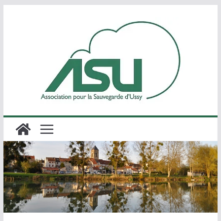
Passer
au
contenu