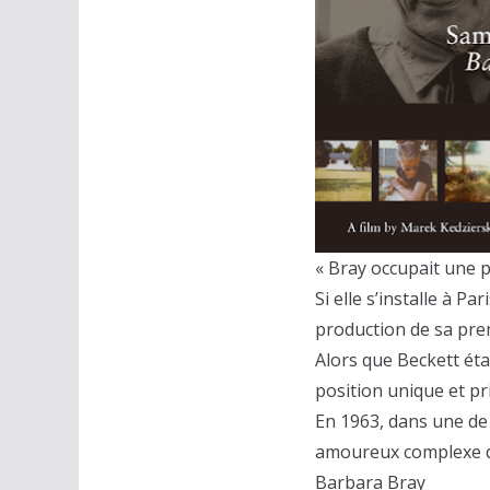
« Bray occupait une p
Si elle s’installe à P
production de sa pre
Alors que Beckett ét
position unique et pr
En 1963, dans une de 
amoureux complexe dan
Barbara Bray