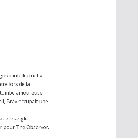
non intellectuel. »
tre lors de la
le tombe amoureuse.
il, Bray occupait une
 ce triangle
er pour The Observer.