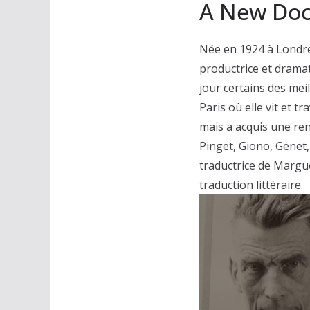
A New Do
Née en 1924 à Londre
productrice et dramat
jour certains des meil
Paris où elle vit et t
mais a acquis une ren
Pinget, Giono, Genet
traductrice de Margue
traduction littéraire.