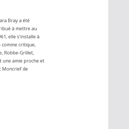
ara Bray a été
ribué à mettre au
, elle s’installe à
is comme critique,
, Robbe-Grillet,
nt une amie proche et
tt Moncrief de