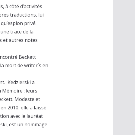
, à côté d’activités
pres traductions, lui
 qu’espion privé.
cune trace de la
es et autres notes
encontré Beckett
a mort de writer´s en
nt. Kedzierski a
n Mémoire ; leurs
eckett. Modeste et
en 2010, elle a laissé
tion avec le lauréat
erski, est un hommage