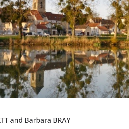
TT and Barbara BRAY