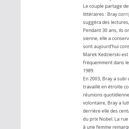
Le couple partage des
littéraires : Bray cor
suggéra des lectures,
Pendant 30 ans, ils on
sienne, elle a conser
sont aujourd’hui cons
Marek Kedzierski est
fréquemment dans les
1989.
En 2003, Bray a subi 
travaillé en étroite 
réunions quotidienne
volontaire, Bray a lut
derrière elle des cen
du prix Nobel. La ru
à une femme remarqu