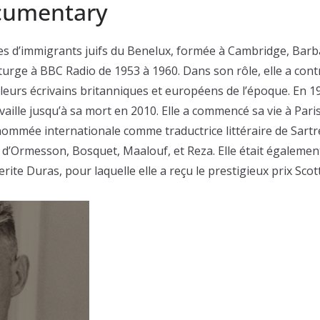
cumentary
s d’immigrants juifs du Benelux, formée à Cambridge, Barb
urge à BBC Radio de 1953 à 1960. Dans son rôle, elle a cont
leurs écrivains britanniques et européens de l’époque. En 1961
ravaille jusqu’à sa mort en 2010. Elle a commencé sa vie à Par
ommée internationale comme traductrice littéraire de Sartre
, d’Ormesson, Bosquet, Maalouf, et Reza. Elle était égaleme
rite Duras, pour laquelle elle a reçu le prestigieux prix Sco