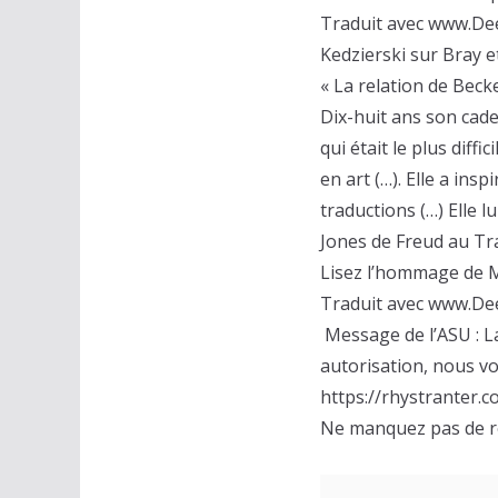
Traduit avec www.De
Kedzierski sur Bray e
« La relation de Bec
Dix-huit ans son cade
qui était le plus diffi
en art (…). Elle a ins
traductions (…) Elle 
Jones de Freud au Tra
Lisez l’hommage de M
Traduit avec www.De
Message de l’ASU : L
autorisation, nous vou
https://rhystranter
Ne manquez pas de r