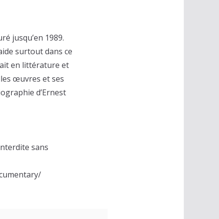
uré jusqu’en 1989.
aide surtout dans ce
sait en littérature et
elles œuvres et ses
biographie d’Ernest
nterdite sans
ocumentary/