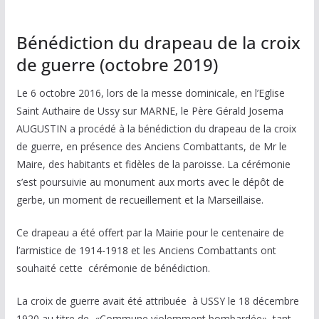
Bénédiction du drapeau de la croix
de guerre (octobre 2019)
Le 6 octobre 2016, lors de la messe dominicale, en l’Eglise
Saint Authaire de Ussy sur MARNE, le Père Gérald Josema
AUGUSTIN a procédé à la bénédiction du drapeau de la croix
de guerre, en présence des Anciens Combattants, de Mr le
Maire, des habitants et fidèles de la paroisse. La cérémonie
s’est poursuivie au monument aux morts avec le dépôt de
gerbe, un moment de recueillement et la Marseillaise.
Ce drapeau a été offert par la Mairie pour le centenaire de
l’armistice de 1914-1918 et les Anciens Combattants ont
souhaité cette cérémonie de bénédiction.
La croix de guerre avait été attribuée à USSY le 18 décembre
1920 au titre de «Commune violemment bombardée», tant