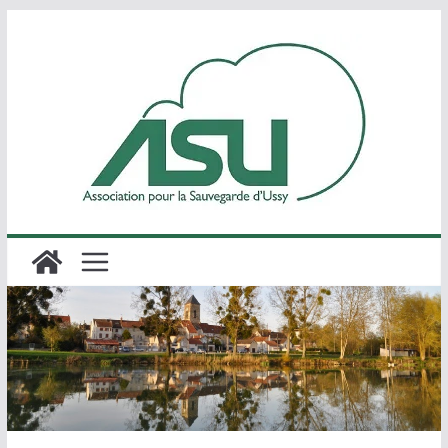
Passer
au
contenu