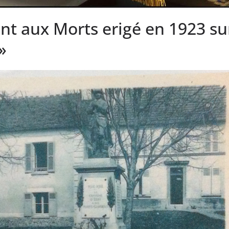
 aux Morts erigé en 1923 sur
»