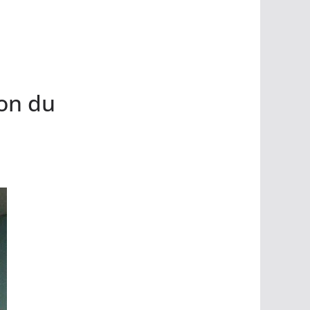
ion du