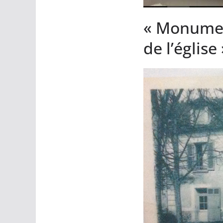
« Monument
de l’église 