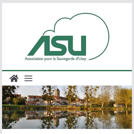
Passer
au
contenu