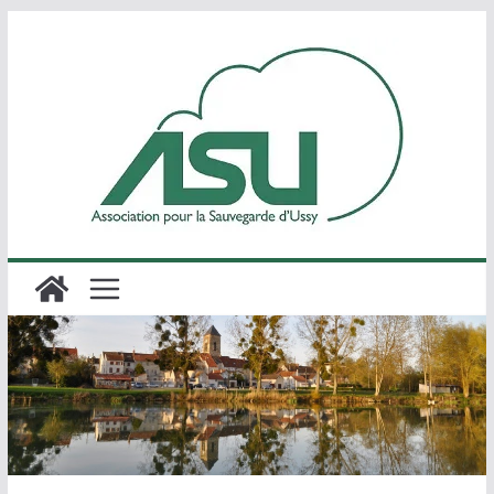
Passer
au
contenu