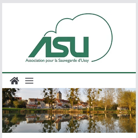
Passer
au
contenu