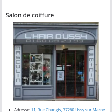
Salon de coiffure
Adresse:
11, Rue Changis, 77260 Ussy sur Marne