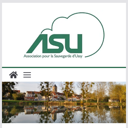
Passer
au
contenu