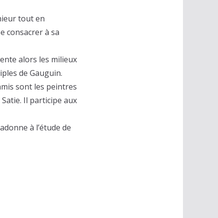
ieur tout en
se consacrer à sa
uente alors les milieux
ciples de Gauguin.
amis sont les peintres
atie. Il participe aux
’adonne à l’étude de