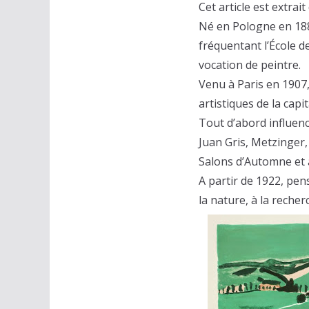
Cet article est extra
Né en Pologne en 188
fréquentant l’École d
vocation de peintre.
Venu à Paris en 1907, 
artistiques de la cap
Tout d’abord influenc
Juan Gris, Metzinger, 
Salons d’Automne et 
A partir de 1922, pen
la nature, à la reche