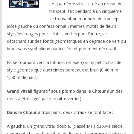
Le quatrième vitrail situé au niveau du
transept, fait pendant à un cinquième
se trouvant au mur nord du transept
(côté gauche du confessionnal ) mêmes motifs de fleurs
stylisées rouges pour celui-ci, vertes pour l’autre, se
détachant sur des fonds géométriques en dégradé de vert ou
brun, sans symbolique particulière et purement décoratif.
En se tournant vers la tribune, on aperçoit un petit vitrail de
style géométrique aux teintes bordeaux et brun (0,40 m x
1,50 m de haut).
Grand vitrail figuratif sous plomb dans le Chœur
(l’un des
rares à être signé par le maître verrier)
Dans le Chœur
à trois pans, deux vitraux se font face :
A gauche, un grand vitrail double, (classé MH) du XVIe siècle,
représente la condamnation de Jésus et la première chute sur