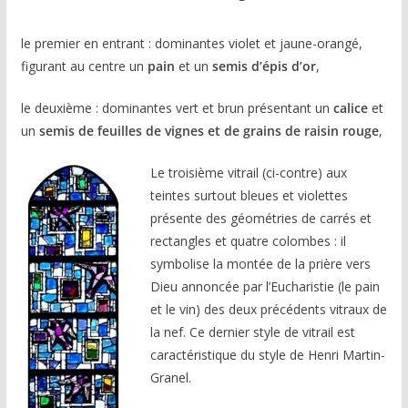
le premier en entrant : dominantes violet et jaune-orangé,
figurant au centre un
pain
et un
semis d’épis d’or
,
le deuxième : dominantes vert et brun présentant un
calice
et
un
semis de
feuilles de vignes et de grains de raisin rouge
,
Le troisième vitrail (ci-contre) aux
teintes surtout bleues et violettes
présente des géométries de carrés et
rectangles et quatre colombes : il
symbolise la montée de la prière vers
Dieu annoncée par l’Eucharistie (le pain
et le vin) des deux précédents vitraux de
la nef. Ce dernier style de vitrail est
caractéristique du style de Henri Martin-
Granel.