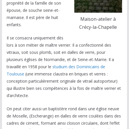
propriété de la famille de son
épouse, de souche seine-et-
marnaise. Il est père de huit
Maison-atelier à
enfants.
Crécy-la-Chapelle
Il se consacra uniquement dès
lors à son métier de maître verrier. Il a confectionné des
vitraux, soit sous plomb, soit en dalles de verre, pour
plusieurs églises de Normandie, et de Seine-et-Marne. Il a
travaillé en 1958 pour le
studium des Dominicains de
Toulouse
(une immense claustra en briques et verres :
conception particulièrement originale de vitrail autoporteur)
qui illustre bien ses compétences à la fois de maître verrier et
d’architecte.
On peut citer aussi un baptistère rond dans une église neuve
de Moselle, (Escherange) en dalles de verre coulées dans des
cadres de ciment, formant ainsi cloison circulaire, dont l’effet