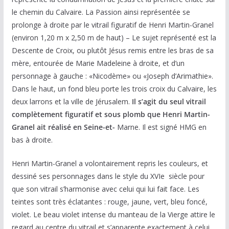
le chemin du Calvaire. La Passion ainsi représentée se
prolonge à droite par le vitrail figuratif de Henri Martin-Granel
(environ 1,20 m x 2,50 m de haut) – Le sujet représenté est la
Descente de Croix, ou plutôt Jésus remis entre les bras de sa
mère, entourée de Marie Madeleine à droite, et d’un
personnage à gauche : «Nicodème» ou «Joseph d’Arimathie».
Dans le haut, un fond bleu porte les trois croix du Calvaire, les
deux larrons et la ville de Jérusalem.
Il s’agit du seul vitrail
complètement figuratif et sous plomb que Henri Martin-
Granel ait réalisé en Seine-et-
Marne. Il est signé HMG en
bas à droite.
Henri Martin-Granel a volontairement repris les couleurs, et
dessiné ses personnages dans le style du XVIe siècle pour
que son vitrail s’harmonise avec celui qui lui fait face. Les
teintes sont très éclatantes : rouge, jaune, vert, bleu foncé,
violet. Le beau violet intense du manteau de la Vierge attire le
regard au centre du vitrail et s’apparente exactement à celui