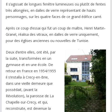
Il s’agissait de longues fenêtre lumineuses ou plutôt de fentes
très allongées, en dalles de verre représentant de hauts
personnages, sur les quatre faces de ce grand édifice carré.
Après ce coup d’essai qui fut un coup de maître, Henri Martin-
Granel, réalisa des vitraux, en dalles de verre uniquement,
pour des églises anciennes ou nouvelles de Tunisie.
Deux d’entre elles, ont été, par
la suite, transformées en un
gymnase et en une école. De
retour en France en 1954/1955
il s’installa à Crecy-en-Brie,
dans une vieille demeure que
possédait, (avant la
Révolution), la paroisse de La
Chapelle-sur-Crecy, et qui,
reconstruite, est devenue la