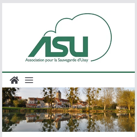
Passer
au
contenu