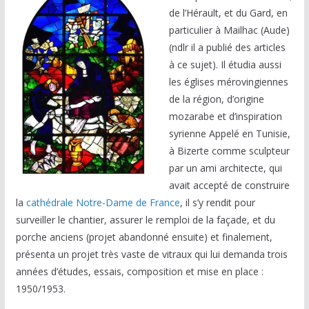
de l’Hérault, et du Gard, en
particulier à Mailhac (Aude)
(ndlr il a publié des articles
à ce sujet). Il étudia aussi
les églises mérovingiennes
de la région, d’origine
mozarabe et d’inspiration
syrienne Appelé en Tunisie,
à Bizerte comme sculpteur
par un ami architecte, qui
avait accepté de construire
la
cathédrale Notre-Dame de France
, il s’y rendit pour
surveiller le chantier, assurer le remploi de la façade, et du
porche anciens (projet abandonné ensuite) et finalement,
présenta un projet très vaste de vitraux qui lui demanda trois
années d’études, essais, composition et mise en place :
1950/1953.