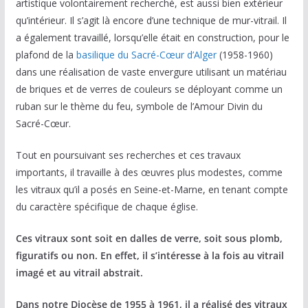
artistique volontairement recherché, est aussi bien extérieur
qu’intérieur. Il s’agit là encore d’une technique de mur-vitrail. Il
a également travaillé, lorsqu’elle était en construction, pour le
plafond de la
basilique du Sacré-Cœur d’Alger
(1958-1960)
dans une réalisation de vaste envergure utilisant un matériau
de briques et de verres de couleurs se déployant comme un
ruban sur le thème du feu, symbole de l’Amour Divin du
Sacré-Cœur.
Tout en poursuivant ses recherches et ces travaux
importants, il travaille à des œuvres plus modestes, comme
les vitraux qu’il a posés en Seine-et-Marne, en tenant compte
du caractère spécifique de chaque église.
Ces vitraux sont soit en dalles de verre, soit sous plomb,
figuratifs ou non. En effet, il s’intéresse à la fois au vitrail
imagé et au vitrail abstrait.
Dans notre Diocèse de 1955 à 1961, il a réalisé des vitraux