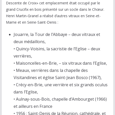
Descente de Croix» cet emplacement était occupé par le
grand Crucifix en bois présenté sur un socle dans le Chœur.
Henri Martin-Granel a réalisé d’autres vitraux en Seine-et-
Marne et en Seine-Saint-Denis :
Jouarre, la Tour de l’Abbaye – deux vitraux et
deux médaillons,
• Quincy-Voisins, la sacristie de l’Eglise – deux
verrières,
• Maisoncelles-en-Brie, – six vitraux dans l’Eglise,
• Meaux, verrières dans la chapelle des
Visitandines et église Saint-Jean Bosco (1967),
• Crécy-en-Brie, une verrière et six grands oculus
dans l’Eglise,
• Aulnay-sous-Bois, chapelle d’Ambourget (1966)
et ailleurs en France
• 1956 : Saint-Denis de la Réunion, cathédrale, et